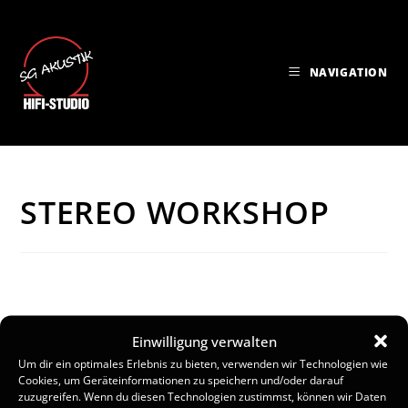
NAVIGATION
STEREO WORKSHOP
Einwilligung verwalten
Es wurden keine Ergebnisse gefunden.
Um dir ein optimales Erlebnis zu bieten, verwenden wir Technologien wie
H
Cookies, um Geräteinformationen zu speichern und/oder darauf
i
zuzugreifen. Wenn du diesen Technologien zustimmst, können wir Daten
n
V